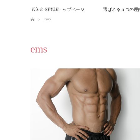
トップページ
選ばれる５つの理
ホーム
ems
ems