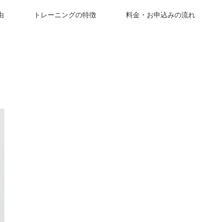
由
トレーニングの特徴
料金・お申込みの流れ