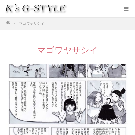
ホーム
マゴワヤサシイ
マゴワヤサシイ