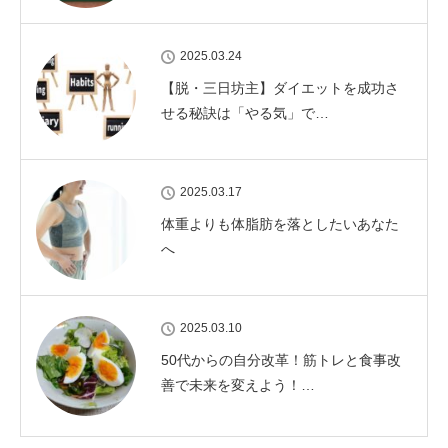
2025.03.24
【脱・三日坊主】ダイエットを成功さ
せる秘訣は「やる気」で…
2025.03.17
体重よりも体脂肪を落としたいあなた
へ
2025.03.10
50代からの自分改革！筋トレと食事改
善で未来を変えよう！…