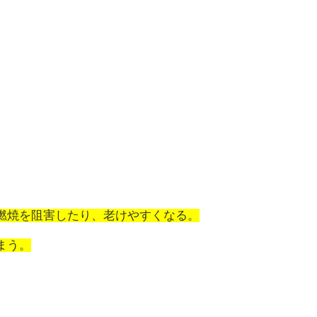
燃焼を阻害したり、老けやすくなる。
まう。