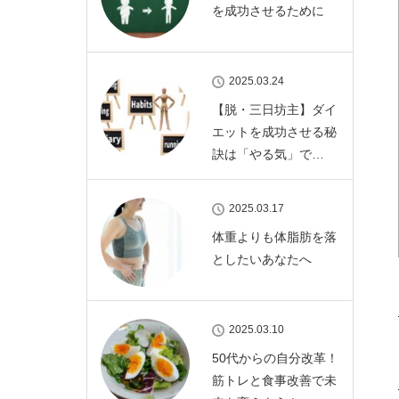
を成功させるために
2025.03.24
【脱・三日坊主】ダイ
エットを成功させる秘
訣は「やる気」で…
2025.03.17
体重よりも体脂肪を落
としたいあなたへ
2025.03.10
50代からの自分改革！
筋トレと食事改善で未