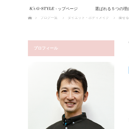
トップページ
選ばれる５つの理
ホーム
ブログ一覧
ダイエット・ボディメイク
痩せる
プロフィール