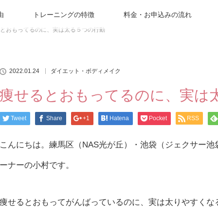
由
トレーニングの特徴
料金・お申込みの流れ
とおもってるのに、実は太る５つの行動
2022.01.24
ダイエット・ボディメイク
痩せるとおもってるのに、実は
Tweet
Share
+1
Hatena
Pocket
RSS
こんにちは。練馬区（NAS光が丘）・池袋（ジェクサー
ーナーの小村です。
痩せるとおもってがんばっているのに、実は太りやすくな