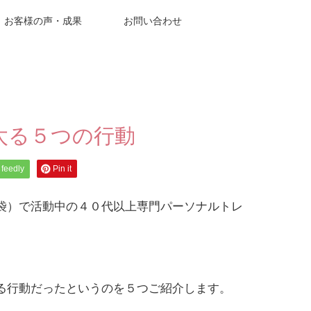
お客様の声・成果
お問い合わせ
太る５つの行動
feedly
Pin it
池袋）で活動中の４０代以上専門パーソナルトレ
る行動だったというのを５つご紹介します。