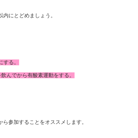
以内にとどめましょう。
にする。
を飲んでから有酸素運動をする。
から参加することをオススメします。