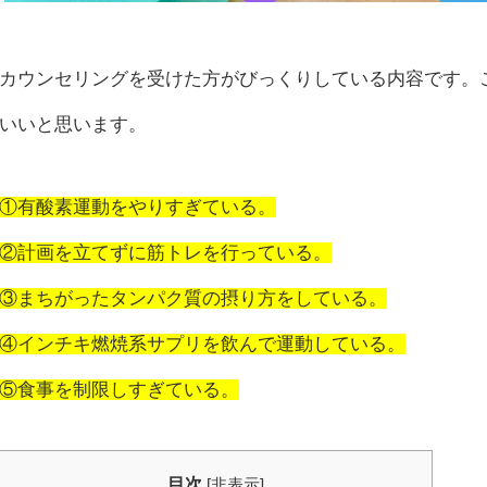
カウンセリングを受けた方がびっくりしている内容です。
いいと思います。
①有酸素運動をやりすぎている。
②計画を立てずに筋トレを行っている。
③まちがったタンパク質の摂り方をしている。
④インチキ燃焼系サプリを飲んで運動している。
⑤食事を制限しすぎている。
目次
[
非表示
]