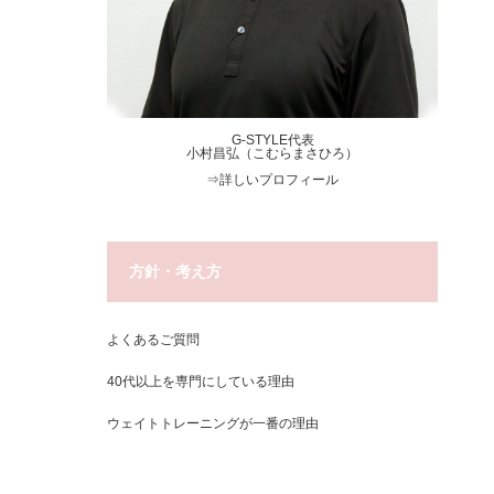
G-STYLE代表
小村昌弘（こむらまさひろ）
⇒
詳しいプロフィール
方針・考え方
よくあるご質問
40代以上を専門にしている理由
ウェイトトレーニングが一番の理由