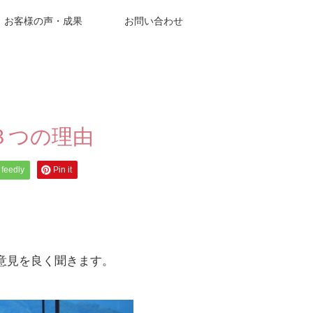
お客様の声・成果
お問い合わせ
３つの理由
feedly
Pin it
意見を良く聞きます。