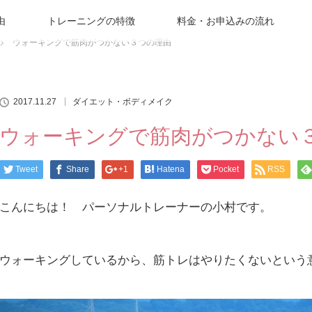
由
トレーニングの特徴
料金・お申込みの流れ
ウォーキングで筋肉がつかない３つの理由
2017.11.27
ダイエット・ボディメイク
ウォーキングで筋肉がつかない
Tweet
Share
+1
Hatena
Pocket
RSS
こんにちは！ パーソナルトレーナーの小村です。
ウォーキングしているから、筋トレはやりたくないという