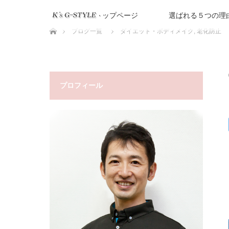
トップページ
選ばれる５つの理
ホーム
ブログ一覧
ダイエット・ボディメイク
,
老化防止
プロフィール