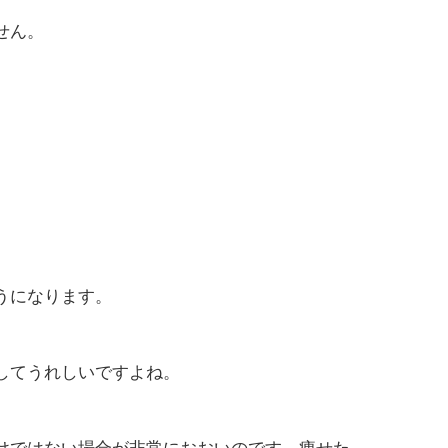
せん。
うになります。
してうれしいですよね。