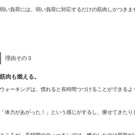
弱い負荷には、弱い負荷に対応するだけの筋肉しかつきま
理由その３
筋肉も燃える。
ウォーキングは、慣れると長時間つづけることができるよ
「体力があがった！」という感じがするし、痩せてきたり