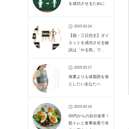
を成功させるために
2025.03.24
【脱・三日坊主】ダイ
エットを成功させる秘
訣は「やる気」で…
2025.03.17
体重よりも体脂肪を落
としたいあなたへ
2025.03.10
50代からの自分改革！
筋トレと食事改善で未