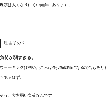
遅筋は太くなりにくい傾向にあります。
理由その２
負荷が弱すぎる。
ウォーキングは初めたころは多少筋肉痛になる場合もあり
もあるはず。
そう、大変弱い負荷なんです。