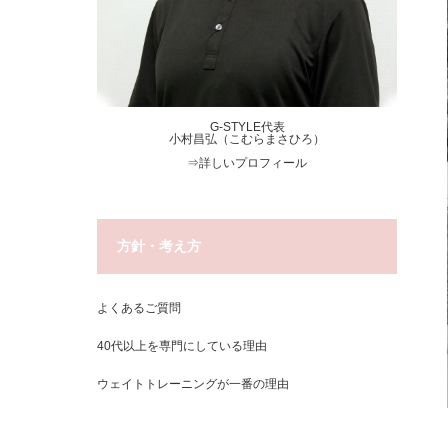
G-STYLE代表
小村昌弘（こむらまさひろ）
⇒
詳しいプロフィール
方針・考え方
よくあるご質問
40代以上を専門にしている理由
ウェイトトレーニングが一番の理由