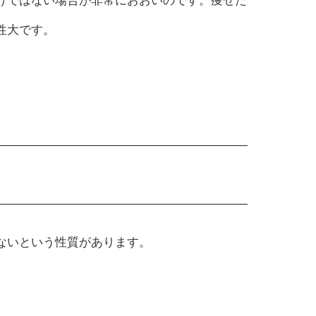
けではない場合が非常におおいのです。痩せた
性大です。
ないという性質があります。