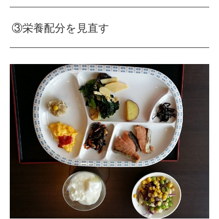
③栄養配分を見直す