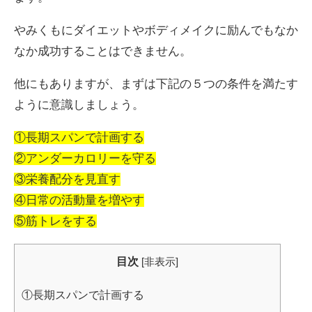
やみくもにダイエットやボディメイクに励んでもなか
なか成功することはできません。
他にもありますが、まずは下記の５つの条件を満たす
ように意識しましょう。
①長期スパンで計画する
②アンダーカロリーを守る
③栄養配分を見直す
④日常の活動量を増やす
⑤筋トレをする
目次
[
非表示
]
①長期スパンで計画する