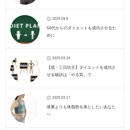
2025.04.9
50代からのダイエットを成功させるた
めに
2025.03.24
【脱・三日坊主】ダイエットを成功さ
せる秘訣は「やる気」で…
2025.03.17
体重よりも体脂肪を落としたいあなた
へ