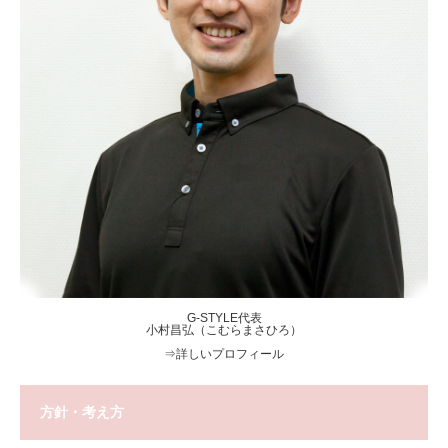
G-STYLE代表
小村昌弘（こむらまさひろ）
⇒
詳しいプロフィール
方針・考え方