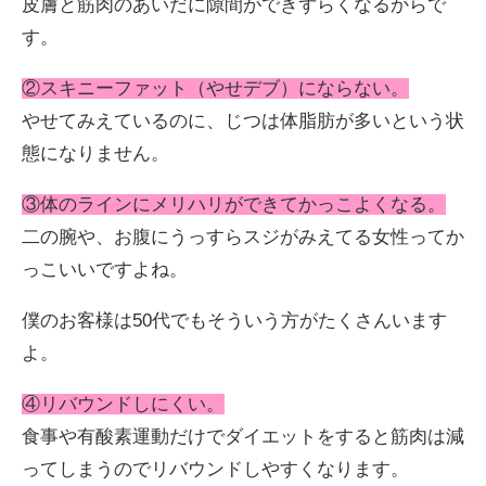
皮膚と筋肉のあいだに隙間ができずらくなるからで
す。
②スキニーファット（やせデブ）にならない。
やせてみえているのに、じつは体脂肪が多いという状
態になりません。
③体のラインにメリハリができてかっこよくなる。
二の腕や、お腹にうっすらスジがみえてる女性ってか
っこいいですよね。
僕のお客様は50代でもそういう方がたくさんいます
よ。
④リバウンドしにくい。
食事や有酸素運動だけでダイエットをすると筋肉は減
ってしまうのでリバウンドしやすくなります。