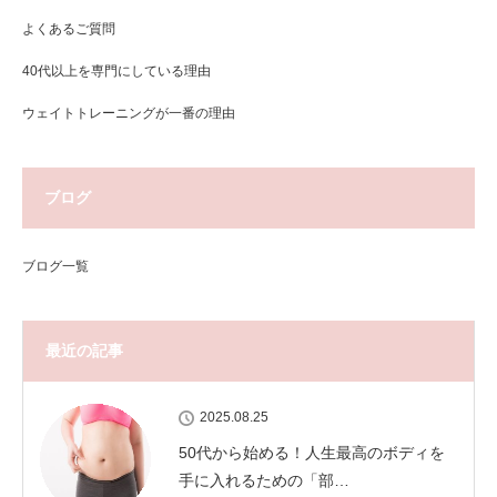
よくあるご質問
40代以上を専門にしている理由
ウェイトトレーニングが一番の理由
ブログ
ブログ一覧
最近の記事
2025.08.25
50代から始める！人生最高のボディを
手に入れるための「部…