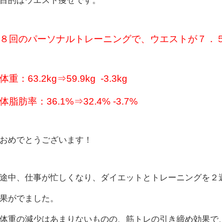
目的はウエスト痩せです。
８回のパーソナルトレーニングで、ウエストが７．
体重：63.2kg⇒59.9kg -3.3kg
体脂肪率：36.1%⇒32.4% -3.7%
おめでとうございます！
途中、仕事が忙しくなり、ダイエットとトレーニングを２
果がでました。
体重の減少はあまりないものの、筋トレの引き締め効果で