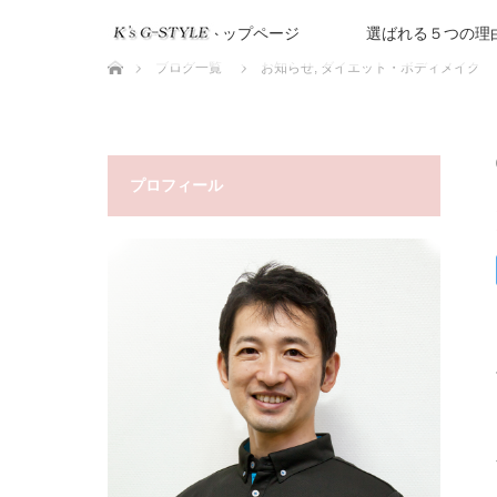
トップページ
選ばれる５つの理
ホーム
ブログ一覧
お知らせ
,
ダイエット・ボディメイク
プロフィール