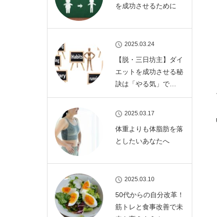
を成功させるために
2025.03.24
【脱・三日坊主】ダイ
エットを成功させる秘
訣は「やる気」で…
2025.03.17
体重よりも体脂肪を落
としたいあなたへ
2025.03.10
50代からの自分改革！
筋トレと食事改善で未