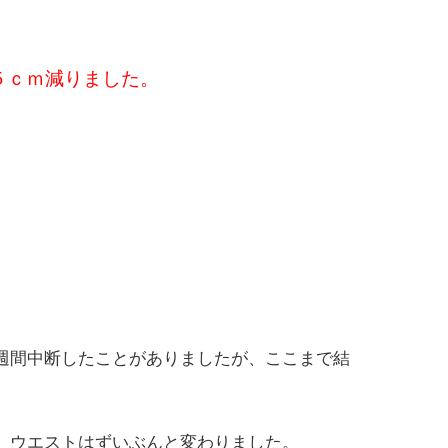
５ｃｍ減りました。
週間中断したことがありましたが、ここまで結
、ウエストはずいぶんと変わりました。