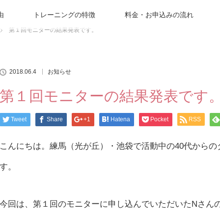
由
トレーニングの特徴
料金・お申込みの流れ
第１回モニターの結果発表です。
2018.06.4
お知らせ
第１回モニターの結果発表です
Tweet
Share
+1
Hatena
Pocket
RSS
こんにちは。練馬（光が丘）・池袋で活動中の40代から
す。
今回は、第１回のモニターに申し込んでいただいたNさん