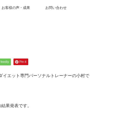
お客様の声・成果
お問い合わせ
。
feedly
Pin it
のダイエット専門パーソナルトレーナーの小村で
の結果発表です。