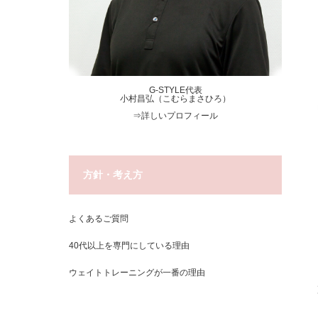
G-STYLE代表
小村昌弘（こむらまさひろ）
⇒
詳しいプロフィール
方針・考え方
よくあるご質問
40代以上を専門にしている理由
ウェイトトレーニングが一番の理由